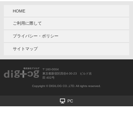
HOME
ご利用に際して
プライバシー・ポリシー
サイトマップ
〒160‐0004
東京都新宿区四谷4-30-23 ビルド吉
田 402号
Copyright © DIGILOG CO.,LTD. All rights reserved.
PC