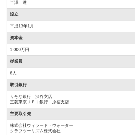
半澤 透
設立
平成13年1月
資本金
1,000万円
従業員
8人
取引銀行
りそな銀行 渋谷支店
三菱東京ＵＦＪ銀行 原宿支店
主要取引先
株式会社ウィラード・ウォーター
クラブツーリズム株式会社