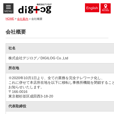
MENU
ア
English
HOME
>
会社案内
>
会社概要
会社概要
社名
株式会社デジログ／DIGILOG Co.,Ltd
所在地
※2020年10月1日より、全ての業務を完全テレワーク化し、
これに併せて本店所在地を以下に移転し事務所機能を閉鎖するこ
お知らせいたします。
〒166-0016
東京都杉並区成田西3-18-20
代表取締役