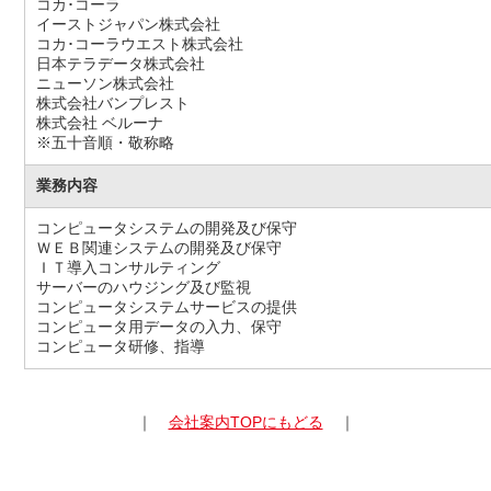
コカ･コーラ
イーストジャパン株式会社
コカ･コーラウエスト株式会社
日本テラデータ株式会社
ニューソン株式会社
株式会社バンプレスト
株式会社 ベルーナ
※五十音順・敬称略
業務内容
コンピュータシステムの開発及び保守
ＷＥＢ関連システムの開発及び保守
ＩＴ導入コンサルティング
サーバーのハウジング及び監視
コンピュータシステムサービスの提供
コンピュータ用データの入力、保守
コンピュータ研修、指導
｜
会社案内TOPにもどる
｜